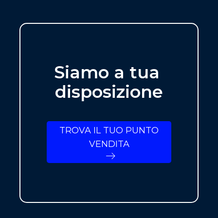
Siamo a tua
disposizione
TROVA IL TUO PUNTO
VENDITA