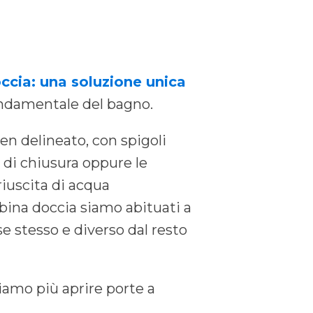
cia: una soluzione unica
fondamentale del bagno.
en delineato, con spigoli
o di chiusura oppure le
riuscita di acqua
abina doccia siamo abituati a
e stesso e diverso dal resto
iamo più aprire porte a