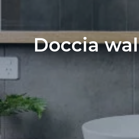
Doccia wal