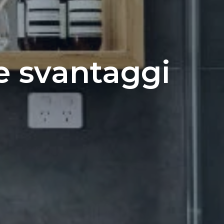
e svantaggi