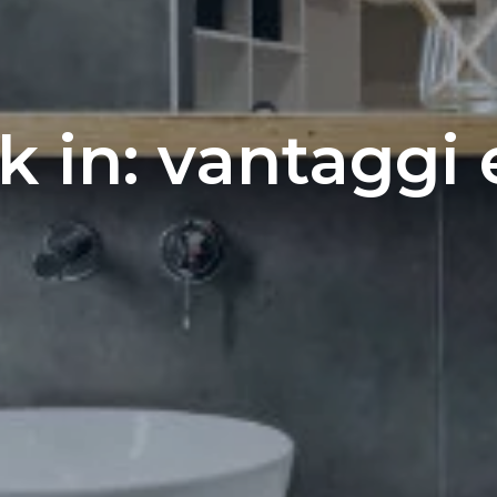
k in: vantaggi 