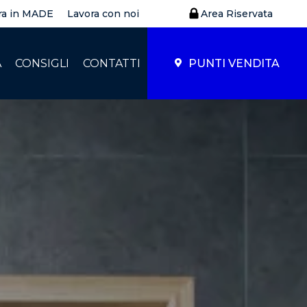
ra in MADE
Lavora con noi
Area Riservata
À
CONSIGLI
CONTATTI
PUNTI VENDITA