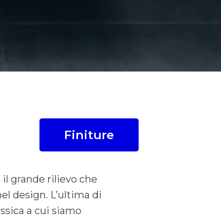
Finiture
il grande rilievo che
nel design. L’ultima di
ssica a cui siamo