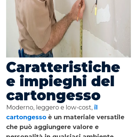
Caratteristiche
e impieghi del
cartongesso
Moderno, leggero e low-cost,
il
cartongesso
è un materiale versatile
che può aggiungere valore e
personalità in qualsiasi ambiente