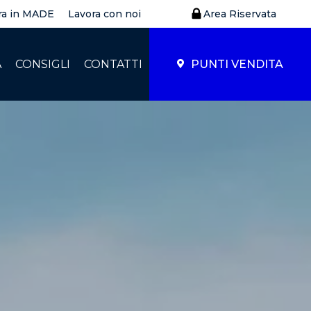
ra in MADE
Lavora con noi
Area Riservata
À
CONSIGLI
CONTATTI
PUNTI VENDITA