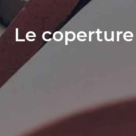
Le coperture 