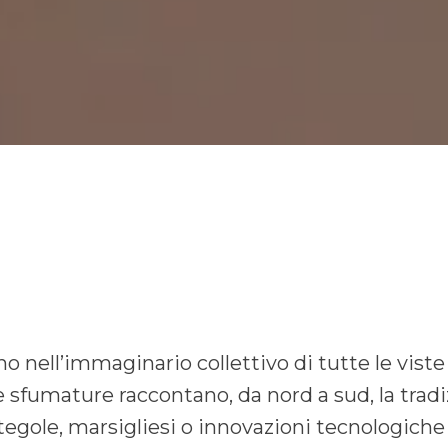
 nell’immaginario collettivo di tutte le viste s
le sfumature raccontano, da nord a sud, la tradi
egole, marsigliesi o innovazioni tecnologiche 