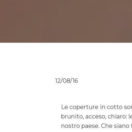
12/08/16
Le coperture in cotto sono
brunito, acceso, chiaro: 
nostro paese. Che siano t