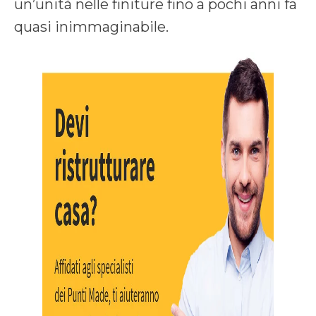
un’unità nelle finiture fino a pochi anni fa
quasi inimmaginabile.