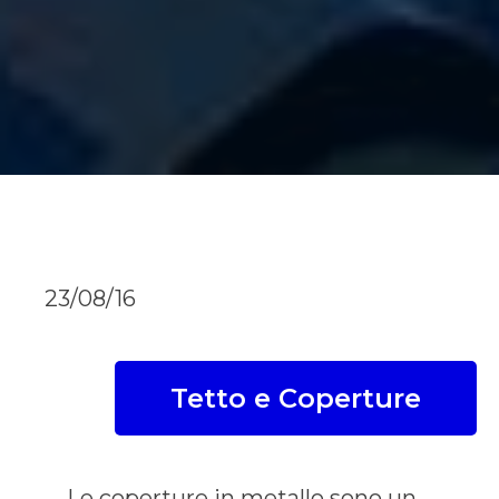
23/08/16
Tetto e Coperture
Le coperture in metallo sono un