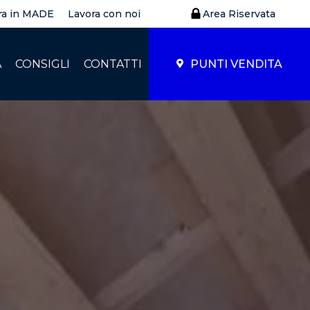
ra in MADE
Lavora con noi
Area Riservata
À
CONSIGLI
CONTATTI
PUNTI VENDITA