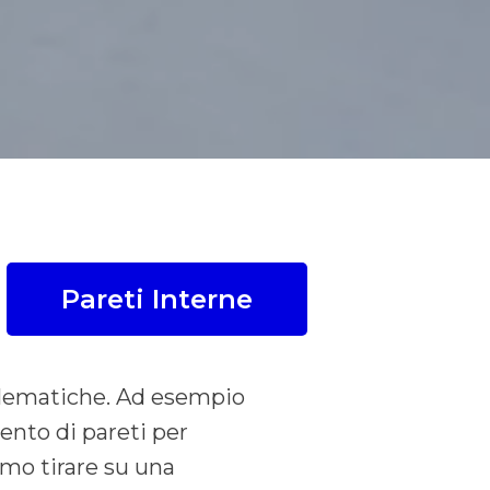
Pareti Interne
blematiche. Ad esempio
ento di pareti per
amo tirare su una