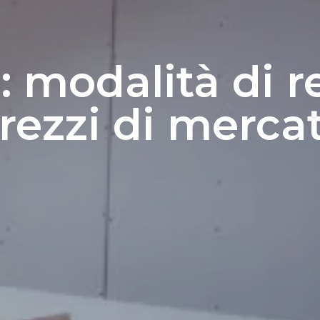
 modalità di r
rezzi di merca