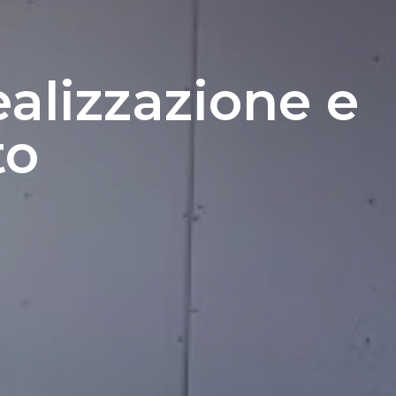
ealizzazione e
to