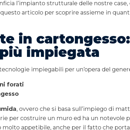
nficia l’impianto strutturale delle nostre case, 
 questo articolo per scoprire assieme in qua
e in cartongesso:
 più impiegata
tecnologie impiegabili per un’opera del genere
i forati
ngesso
umida
, ovvero che si basa sull’impiego di mat
arie per costruire un muro ed ha un notevole 
o molto appetibile, anche per il fatto che por