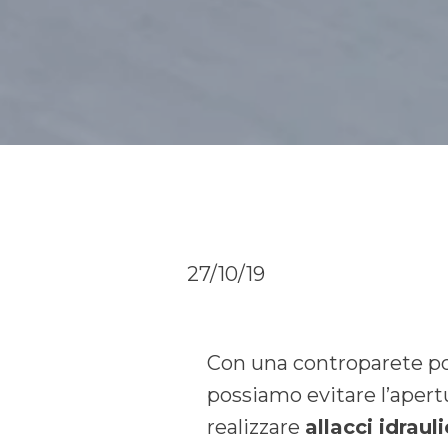
27/10/19
Con una controparete po
possiamo evitare l’apert
realizzare
allacci idrauli