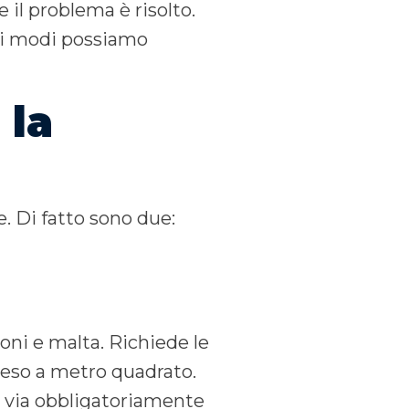
e il problema è risolto.
nti modi possiamo
 la
. Di fatto sono due:
toni e malta. Richiede le
peso a metro quadrato.
ta via obbligatoriamente