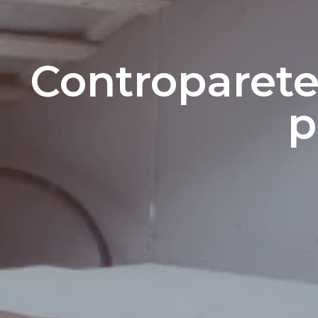
Controparete:
p