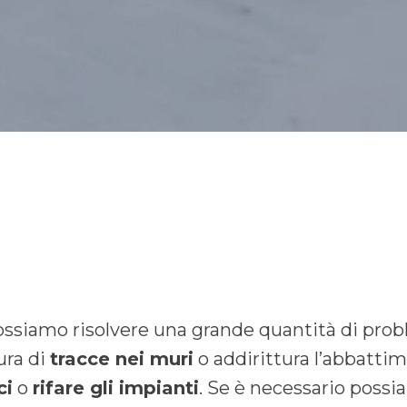
ssiamo risolvere una grande quantità di pro
ura di
tracce nei muri
o addirittura l’abbattim
ci
o
rifare gli impianti
. Se è necessario possi