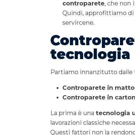
controparete
, che non i
Quindi, approfittiamo di
servircene.
Controparet
tecnologia
Partiamo innanzitutto dalle 
Controparete in matton
Controparete in carto
La prima è una
tecnologia 
lavorazioni classiche necess
Questi fattori non la rendon