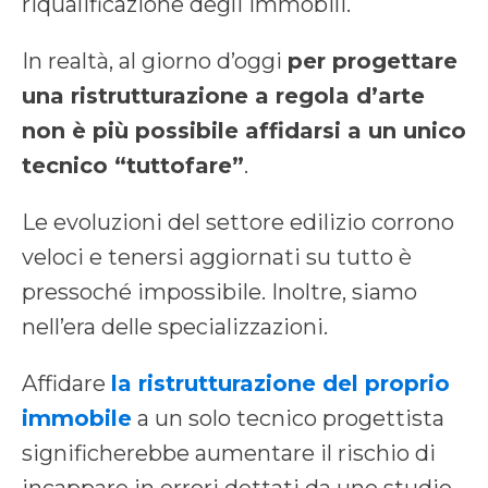
riqualificazione degli immobili.
In realtà, al giorno d’oggi
per progettare
una ristrutturazione a regola d’arte
non è più possibile affidarsi a un unico
tecnico “tuttofare”
.
Le evoluzioni del settore edilizio corrono
veloci e tenersi aggiornati su tutto è
pressoché impossibile. Inoltre, siamo
nell’era delle specializzazioni.
Affidare
la ristrutturazione del proprio
immobile
a un solo tecnico progettista
significherebbe aumentare il rischio di
incappare in errori dettati da uno studio