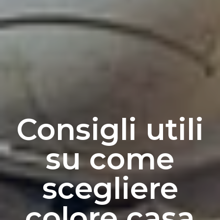
Consigli utili
su come
scegliere
colore casa