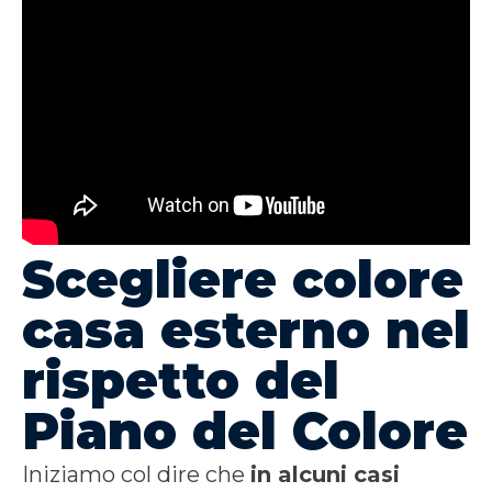
Scegliere colore
casa esterno nel
rispetto del
Piano del Colore
Iniziamo col dire che
in alcuni casi