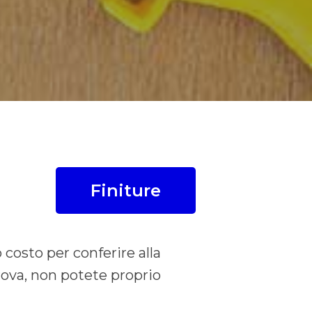
Finiture
 costo per conferire alla
prova, non potete proprio