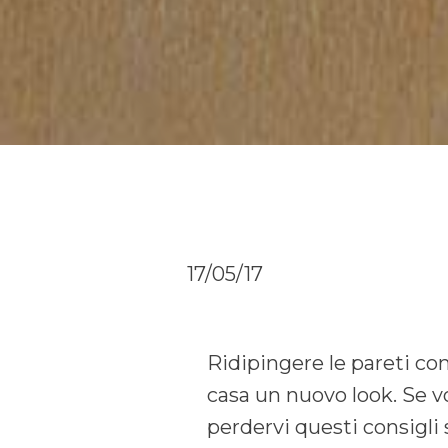
17/05/17
Ridipingere le pareti con
casa un nuovo look. Se vo
perdervi questi consigli 