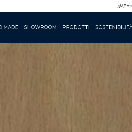
Ent
O MADE
SHOWROOM
PRODOTTI
SOSTENIBILIT