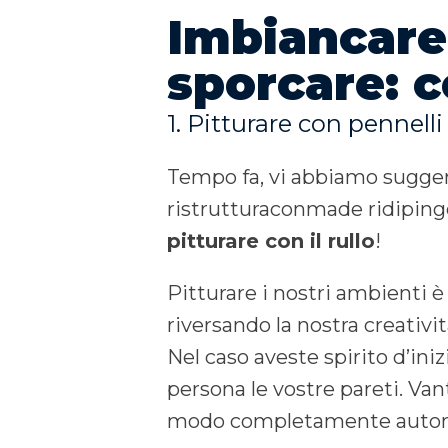
Imbiancare 
sporcare: c
1. Pitturare con pennelli
Tempo fa, vi abbiamo sugge
ristrutturaconmade ridipinge
pitturare con il rullo
!
Pitturare i nostri ambienti è
riversando la nostra creativi
Nel caso aveste spirito d’iniz
persona le vostre pareti. Vant
modo completamente auto