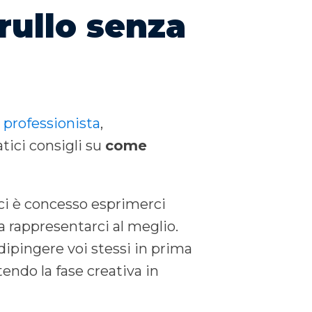
rullo senza
 professionista
,
tici consigli su
come
 ci è concesso esprimerci
a rappresentarci al meglio.
 dipingere voi stessi in prima
tendo la fase creativa in