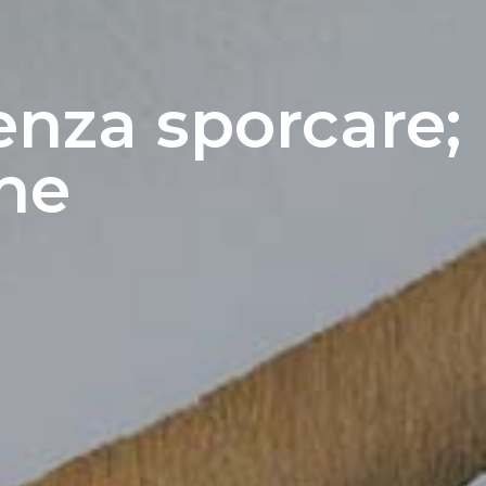
senza sporcare;
che