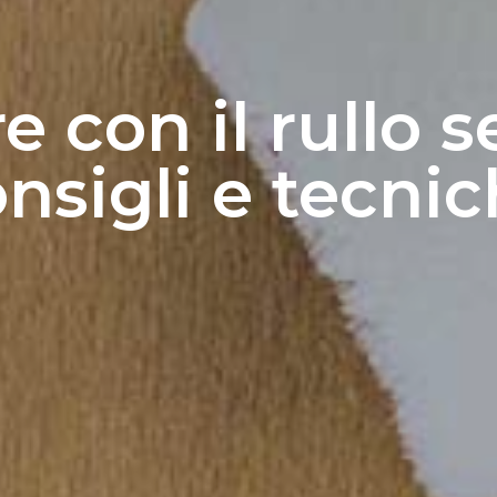
 con il rullo 
nsigli e tecni