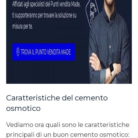
Caratteristiche del cemento
osmotico
Vediamo ora quali sono le caratteristiche
principali di un buon cemento osmotico: