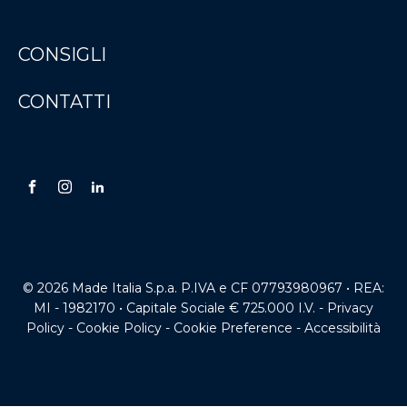
CONSIGLI
CONTATTI
© 2026 Made Italia S.p.a. P.IVA e CF 07793980967 • REA:
MI - 1982170 • Capitale Sociale € 725.000 I.V. -
Privacy
Policy
-
Cookie Policy
-
Cookie Preference
-
Accessibilità