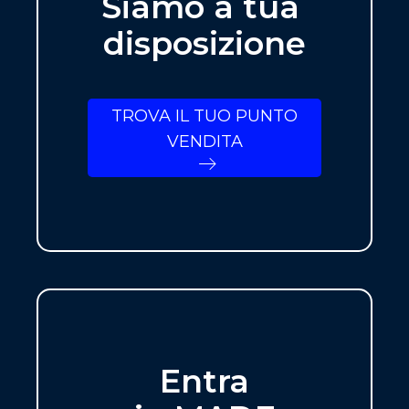
Siamo a tua
disposizione
TROVA IL TUO PUNTO
VENDITA
Entra