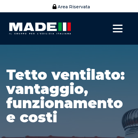
Area Riservata
Tetto ventilato:
vantaggio,
funzionamento
e costi