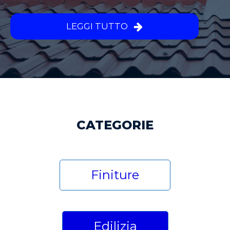
LEGGI TUTTO
CATEGORIE
Finiture
Edilizia