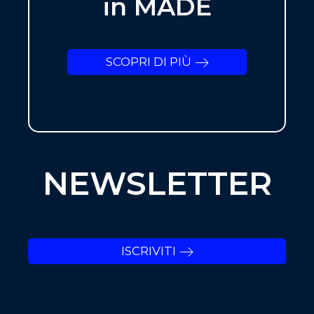
in MADE
SCOPRI DI PIÙ
NEWSLETTER
ISCRIVITI