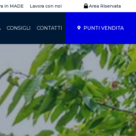
ra in MADE
Lavora con noi
Area Riservata
À
CONSIGLI
CONTATTI
PUNTI VENDITA