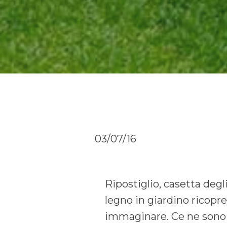
03/07/16
Ripostiglio, casetta degl
legno in giardino ricopr
immaginare. Ce ne sono 