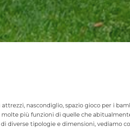
i attrezzi, nascondiglio, spazio gioco per i ba
e molte più funzioni di quelle che abitualmen
di diverse tipologie e dimensioni, vediamo co