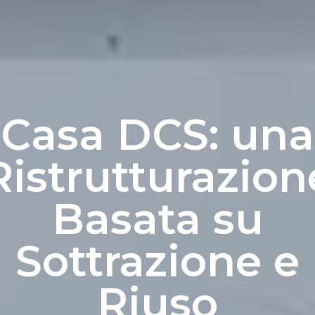
Casa DCS: una
Ristrutturazion
Basata su
Sottrazione e
Riuso