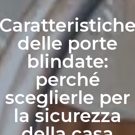
Caratteristich
delle porte
blindate:
perché
sceglierle per
la sicurezza
della casa