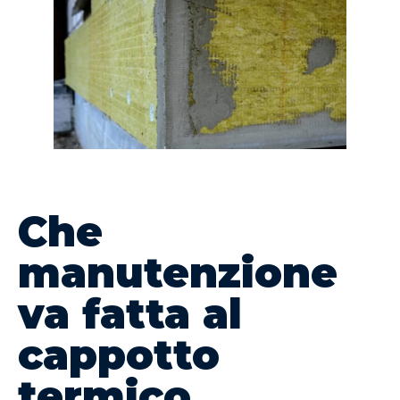
Che
manutenzione
va fatta al
cappotto
termico