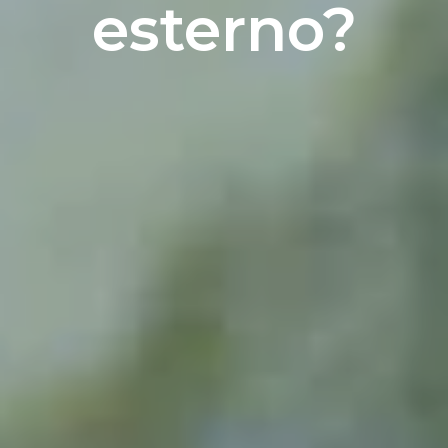
esterno?