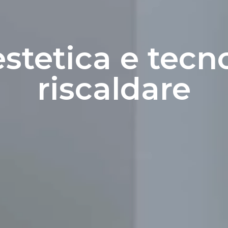
estetica e tecn
riscaldare