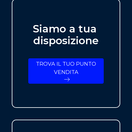
Siamo a tua
disposizione
TROVA IL TUO PUNTO
VENDITA