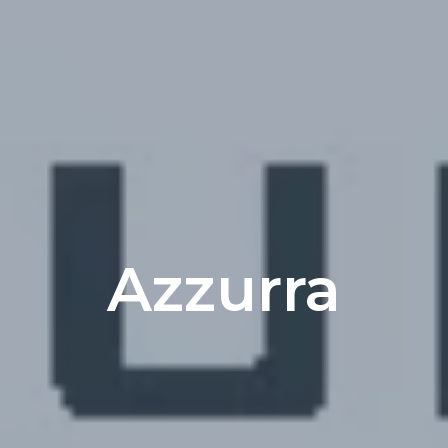
Azzurra