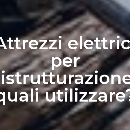
Attrezzi elettric
per
ristrutturazione
quali utilizzare