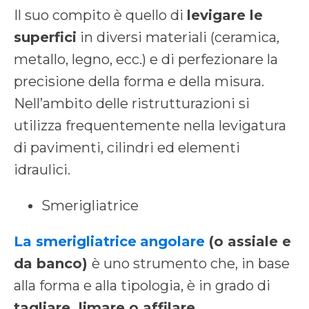
Il suo compito è quello di
levigare le
superfici
in diversi materiali (ceramica,
metallo, legno, ecc.) e di perfezionare la
precisione della forma e della misura.
Nell’ambito delle ristrutturazioni si
utilizza frequentemente nella levigatura
di pavimenti, cilindri ed elementi
idraulici.
Smerigliatrice
La smerigliatrice
angolare
(o assiale e
da banco)
è uno strumento che, in base
alla forma e alla tipologia, è in grado di
tagliare, limare o affilare
.