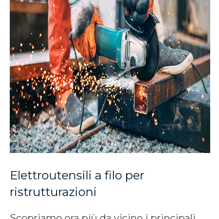
Elettroutensili a filo per
ristrutturazioni
Scopriamo ora più da vicino i principali