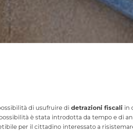
ossibilità di usufruire di
detrazioni fiscali
in 
e possibilità è stata introdotta da tempo e di a
tibile per il cittadino interessato a risistemar