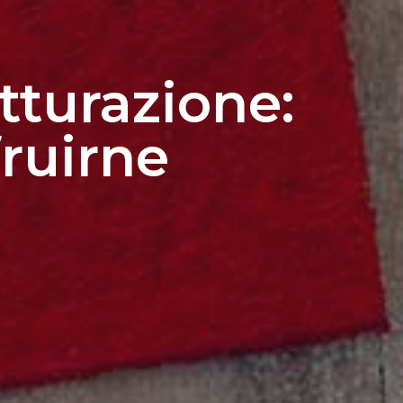
utturazione:
ruirne