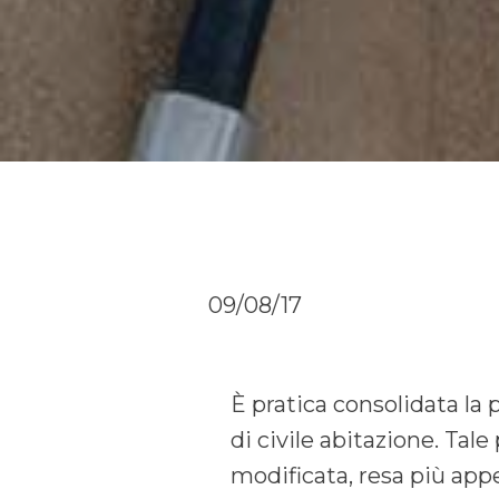
09/08/17
È pratica consolidata la p
di civile abitazione. Tal
modificata, resa più appe