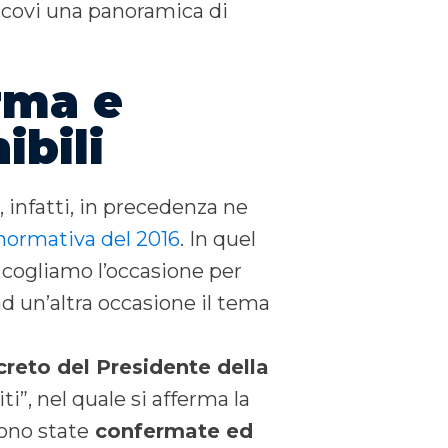
ccovi una panoramica di
erma e
ibili
 infatti, in precedenza ne
 normativa del 2016
. In quel
 cogliamo l’occasione per
ad un’altra occasione il tema
creto del Presidente della
ti”, nel quale si afferma la
sono state
confermate ed