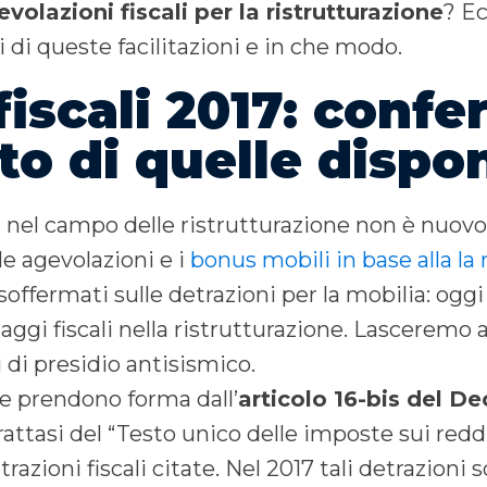
volazioni fiscali per la ristrutturazione
? E
i di queste facilitazioni e in che modo.
fiscali 2017: conf
 di quelle dispon
 nel campo delle ristrutturazione non è nuovo,
le agevolazioni e i
bonus mobili in base alla la
offermati sulle detrazioni per la mobilia: oggi
aggi fiscali nella ristrutturazione. Lasceremo 
i di presidio antisismico.
 e prendono forma dall’
articolo 16-bis del De
Trattasi del “Testo unico delle imposte sui reddi
trazioni fiscali citate. Nel 2017 tali detrazioni 