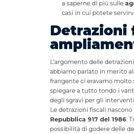
a saperne di più sulle
age
casi in cui potete servirv
Detrazioni 
ampliamento
L’argomento delle detrazioni
abbiamo parlato in merito al
frangente ci eravamo molto s
spiegare a tutto tondo i vant
degli sgravi per gli intervent
Le detrazioni fiscali nascono
Repubblica 917 del 1986
. 
possibilità di godere delle de