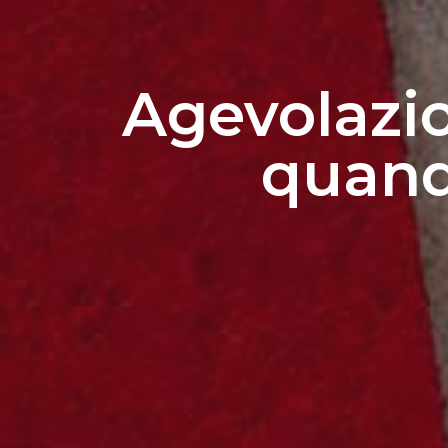
Agevolazion
quand