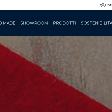
Ent
O MADE
SHOWROOM
PRODOTTI
SOSTENIBILIT