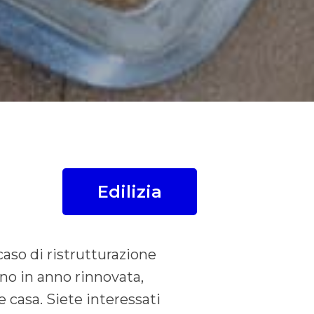
Edilizia
caso di ristrutturazione
nno in anno rinnovata,
e casa. Siete interessati