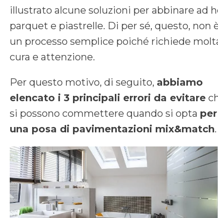
illustrato alcune soluzioni per abbinare ad 
parquet e piastrelle. Di per sé, questo, non 
un processo semplice poiché richiede molt
cura e attenzione.
Per questo motivo, di seguito,
abbiamo
elencato i 3 principali errori da evitare
c
si possono commettere quando si opta
per
una posa di pavimentazioni mix&match
.