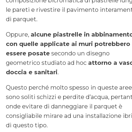
composizione bicromatica di piastrelle lun
le pareti e rivestire il pavimento interamen
di parquet.
Oppure,
alcune piastrelle in abbinament
con quelle applicate ai muri potrebbero
essere posate
secondo un disegno
geometrico studiato ad hoc
attorno a vas
doccia e sanitari
.
Questo perché molto spesso in queste aree
sono soliti schizzi e perdite d’acqua, pertan
onde evitare di danneggiare il parquet è
consigliabile mirare ad una installazione ibr
di questo tipo.