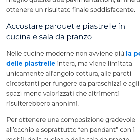
ottenere un risultato finale soddisfacente.
Accostare parquet e piastrelle in
cucina e sala da pranzo
Nelle cucine moderne non avviene più
la p
delle piastrelle
intera, ma viene limitata
unicamente all’angolo cottura, alle pareti
circostanti per fungere da paraschizzi e agli
spazi meno valorizzati che altrimenti
risulterebbero anonimi.
Per ottenere una composizione gradevole
all’occhio e soprattutto “en pendant” con i
mobili della cucina e della sala da pranzo,