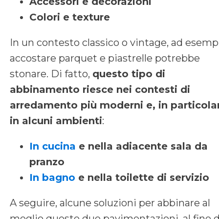
Accessori e decorazioni
Colori e texture
In un contesto classico o vintage, ad esemp
accostare parquet e piastrelle potrebbe
stonare. Di fatto,
questo tipo di
abbinamento riesce nei contesti di
arredamento più moderni e, in particola
in alcuni ambienti
:
In cucina
e nella adiacente sala da
pranzo
In bagno
e nella toilette di servizio
A seguire, alcune soluzioni per abbinare al
meglio queste due pavimentazioni, al fine d