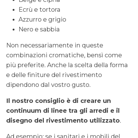
Ecrù e tortora
Azzurro e grigio
Nero e sabbia
Non necessariamente in queste
combinazioni cromatiche, bensì come
più preferite. Anche la scelta della forma
e delle finiture del rivestimento
dipendono dal vostro gusto.
Il nostro consiglio è di creare un
continuum di linee tra gli arredi e il
disegno del rivestimento utilizzato
.
Ad esempio: se i sanitari e i mobili del