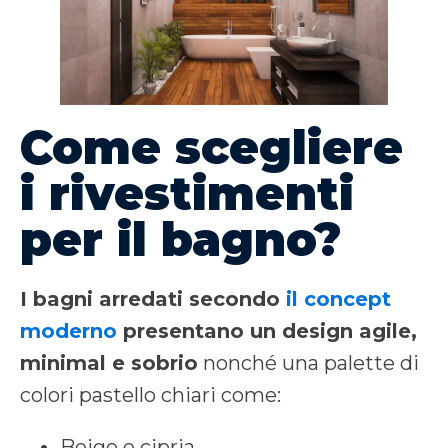
Come scegliere
i rivestimenti
per il bagno?
I bagni arredati secondo
il concept
moderno
presentano un design agile,
minimal e sobrio
nonché una palette di
colori pastello chiari come:
Beige e cipria