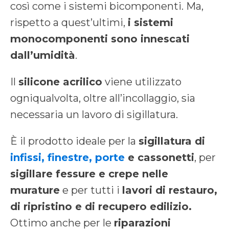
così come i sistemi bicomponenti. Ma,
rispetto a quest’ultimi,
i sistemi
monocomponenti sono innescati
dall’umidità
.
Il
silicone acrilico
viene utilizzato
ogniqualvolta, oltre all’incollaggio, sia
necessaria un lavoro di sigillatura.
È il prodotto ideale per la
sigillatura di
infissi, finestre, porte
e cassonetti
, per
sigillare fessure e crepe nelle
murature
e per tutti i
lavori di restauro,
di ripristino e di recupero edilizio.
Ottimo anche per le
riparazioni