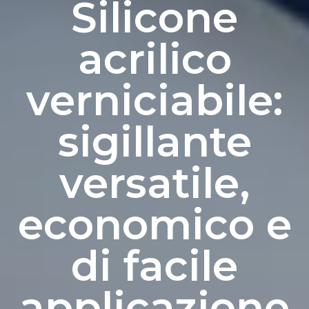
Silicone
acrilico
verniciabile:
sigillante
versatile,
economico e
di facile
applicazione