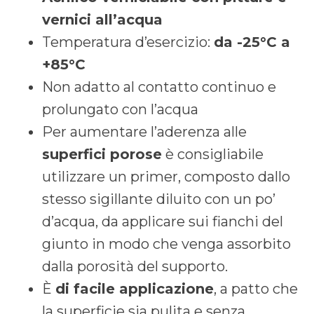
vernici all’acqua
Temperatura d’esercizio:
da -25°C a
+85°C
Non adatto al contatto continuo e
prolungato con l’acqua
Per aumentare l’aderenza alle
superfici porose
è consigliabile
utilizzare un primer, composto dallo
stesso sigillante diluito con un po’
d’acqua, da applicare sui fianchi del
giunto in modo che venga assorbito
dalla porosità del supporto.
È
di facile applicazione
, a patto che
la superficie sia pulita e senza