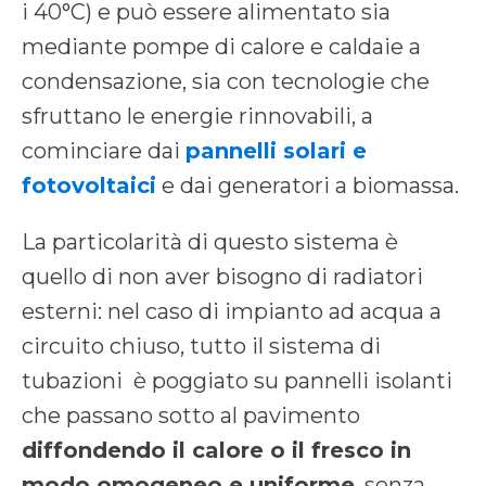
i 40°C) e può essere alimentato sia
mediante pompe di calore e caldaie a
condensazione, sia con tecnologie che
sfruttano le energie rinnovabili, a
cominciare dai
pannelli solari e
fotovoltaici
e dai generatori a biomassa.
La particolarità di questo sistema è
quello di non aver bisogno di radiatori
esterni: nel caso di impianto ad acqua a
circuito chiuso, tutto il sistema di
tubazioni è poggiato su pannelli isolanti
che passano sotto al pavimento
diffondendo il calore o il fresco in
modo omogeneo e uniforme
, senza