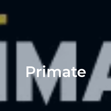
Primate