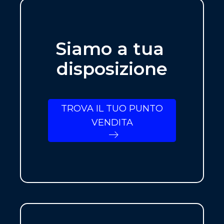
Siamo a tua
disposizione
TROVA IL TUO PUNTO
VENDITA