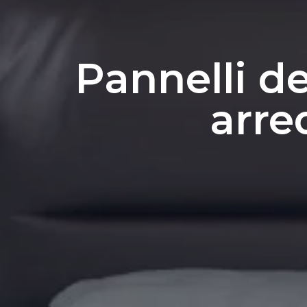
Pannelli de
arre