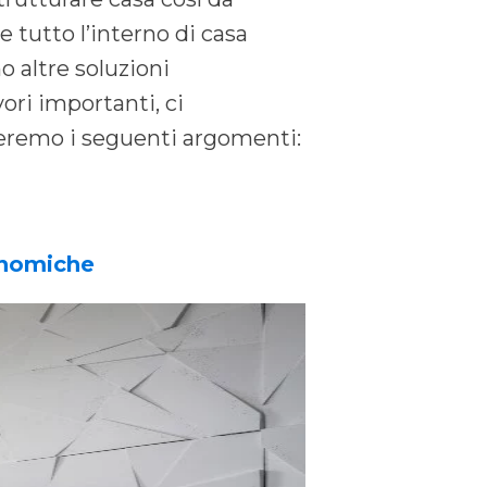
 tutto l’interno di casa
o altre soluzioni
ri importanti, ci
tteremo i seguenti argomenti:
conomiche