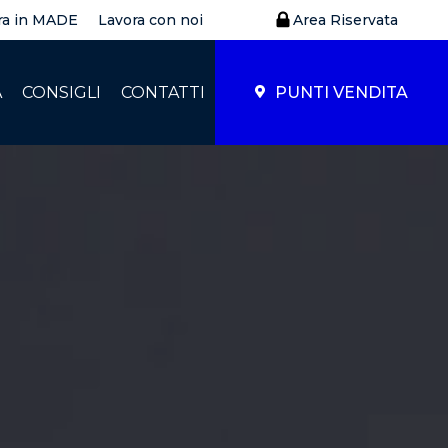
ra in MADE
Lavora con noi
Area Riservata
À
CONSIGLI
CONTATTI
PUNTI VENDITA