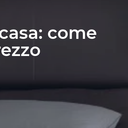
a casa: come
rezzo