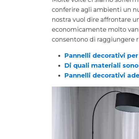
conferire agli ambienti un n
nostra vuol dire affrontare 
economicamente molto vantagg
consentono di raggiungere ri
Pannelli decorativi pe
Di quali materiali sono 
Pannelli decorativi ad