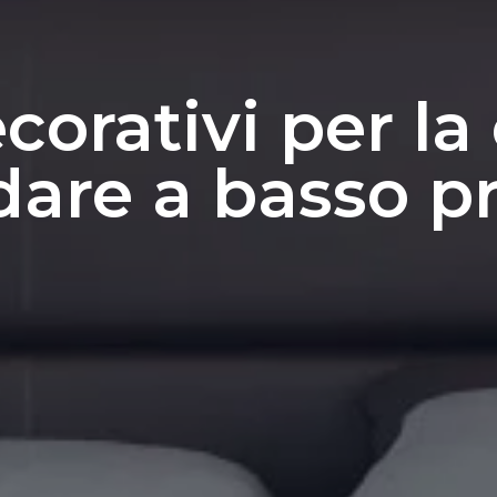
corativi per l
dare a basso p