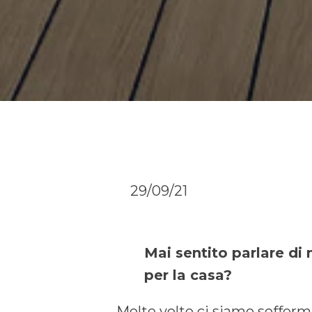
29/09/21
Mai sentito parlare di 
per la casa?
Molte volte ci siamo sofferm