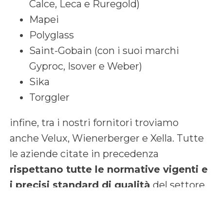
Calce, Leca e Ruregold)
Mapei
Polyglass
Saint-Gobain (con i suoi marchi
Gyproc, Isover e Weber)
Sika
Torggler
infine, tra i nostri fornitori troviamo
anche Velux, Wienerberger e Xella. Tutte
le aziende citate in precedenza
rispettano tutte le normative vigenti e
i precisi standard di qualità
del settore
edilizio, rendendo dunque Made
Distribuzione Garavaglia uno dei