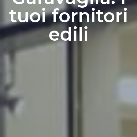
tuoi fornitori
edili