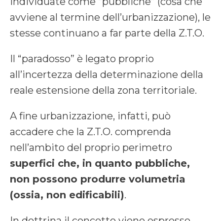
individuate come “pubbliche” (cosa che
avviene al termine dell’urbanizzazione), le
stesse continuano a far parte della Z.T.O.
Il “paradosso” è legato proprio
all’incertezza della determinazione della
reale estensione della zona territoriale.
A fine urbanizzazione, infatti, può
accadere che la Z.T.O. comprenda
nell’ambito del proprio perimetro
superfici che, in quanto pubbliche,
non possono produrre volumetria
(ossia, non edificabili)
.
In dottrina il concetto viene espresso