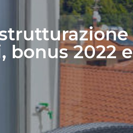
istrutturazione 
i, bonus 2022 e