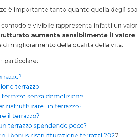
zzo è importante tanto quanto quella degli spaz
comodo e vivibile rappresenta infatti un valor
strutturato aumenta sensibilmente il valor
e di miglioramento della qualità della vita.
 particolare:
errazzo?
zione terrazzo
 terrazzo senza demolizione
 ristrutturare un terrazzo?
e il terrazzo?
n terrazzo spendendo poco?
 i bonus ristrutturazione terrazzi 202
2