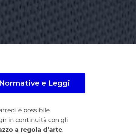
Normative e Leggi
arredi è possibile
gn in continuità con gli
razzo a regola d’arte
.