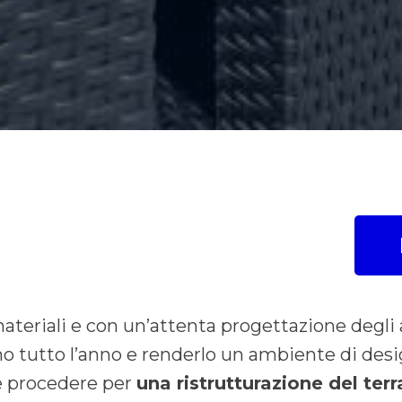
materiali e con un’attenta progettazione degli 
no tutto l’anno e renderlo un ambiente di desi
e procedere per
una ristrutturazione del ter