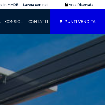
ra in MADE
Lavora con noi
Area Riservata
À
CONSIGLI
CONTATTI
PUNTI VENDITA