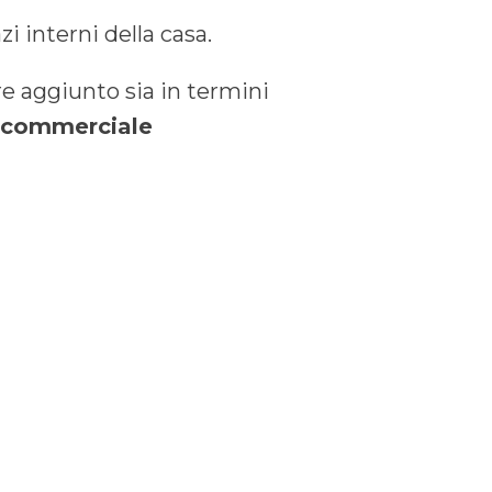
i interni della casa.
e aggiunto sia in termini
e commerciale