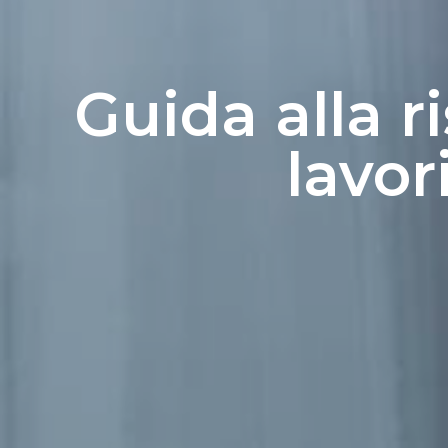
Guida alla r
lavor