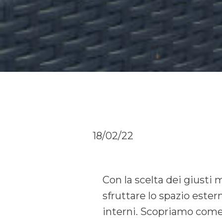
18/02/22
Con la scelta dei giusti 
sfruttare lo spazio ester
interni. Scopriamo com