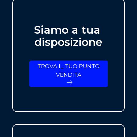
Siamo a tua
disposizione
TROVA IL TUO PUNTO
VENDITA