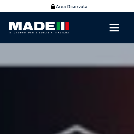
Area Riservata