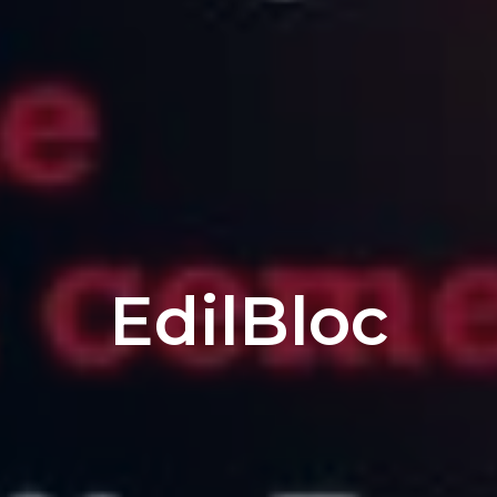
EdilBloc