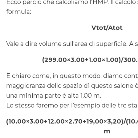
Ecco perciò che calcoliamo l’HMP. Il calcolo 
formula:
Vtot/Atot
Vale a dire volume sull’area di superficie. A s
(299.00×3.00+1.00×1.00)/300
È chiaro come, in questo modo, diamo conto
maggioranza dello spazio di questo salone è 
una minima parte è alta 1.00 m.
Lo stesso faremo per l’esempio delle tre sta
(10.00×3.00+12.00×2.70+19,00×3,20)/(10
m