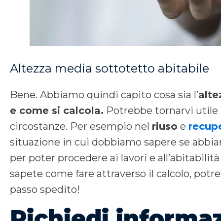
Altezza media sottotetto abitabile
Bene. Abbiamo quindi capito cosa sia l’
alte
e come si calcola.
Potrebbe tornarvi utile 
circostanze. Per esempio nel
riuso
e
recupe
situazione in cui dobbiamo sapere se abbi
per poter procedere ai lavori e all’abitabilità
sapete come fare attraverso il calcolo, pot
passo spedito!
Richiedi informaz