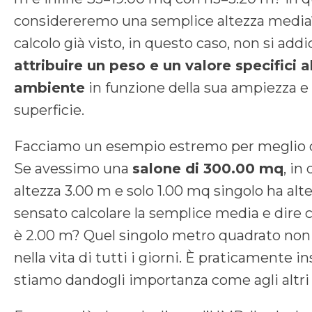
considereremo una semplice altezza media? L
calcolo già visto, in questo caso, non si addic
attribuire un peso e un valore specifici a
ambiente
in funzione della sua ampiezza e 
superficie.
Facciamo un esempio estremo per meglio
Se avessimo una
salone di 300.00 mq
, in
altezza 3.00 m e solo 1.00 mq singolo ha alt
sensato calcolare la semplice media e dire c
è 2.00 m? Quel singolo metro quadrato non
nella vita di tutti i giorni. È praticamente i
stiamo dandogli importanza come agli altri