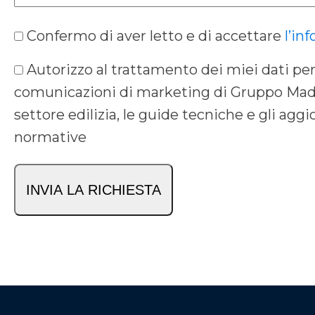
Consenso
Confermo di aver letto e di accettare
l’in
*
Consenso
Autorizzo al trattamento dei miei dati per
Marketing
comunicazioni di marketing di Gruppo Made
settore edilizia, le guide tecniche e gli agg
normative