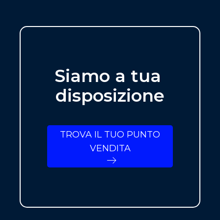
Siamo a tua
disposizione
TROVA IL TUO PUNTO
VENDITA