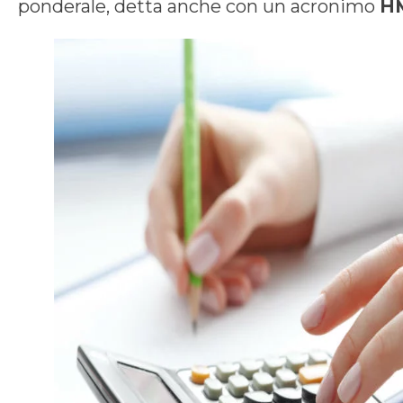
ponderale, detta anche con un acronimo
H