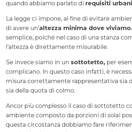
quando abbiamo parlato di
requisiti urbani
La legge ci impone, al fine di evitare ambien
di avere un’
altezza minima dove viviamo
semplice, poiché nel caso di una stanza com
l’altezza è direttamente misurabile.
Se invece siamo in un
sottotetto,
per esemp
complicano. In questo caso infatti, è necessa
misura correttamente rappresentativa sia d
sia della quota di colmo.
Ancor più complesso il caso di sottotetto co
ambiente composto da porzioni di solai post
questa circostanza dobbiamo fare riferimen