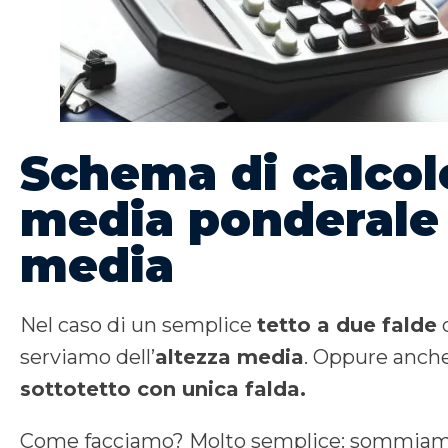
Schema di calcol
media ponderale 
media
Nel caso di un semplice
tetto a due falde
c
serviamo dell’
altezza media
. Oppure anche
sottotetto con unica falda.
Come facciamo? Molto semplice: sommiamo